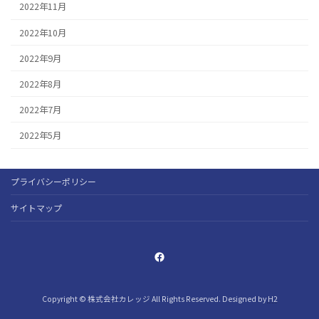
2022年11月
2022年10月
2022年9月
2022年8月
2022年7月
2022年5月
プライバシーポリシー
サイトマップ
Facebook
Copyright © 株式会社カレッジ All Rights Reserved. Designed by
H2