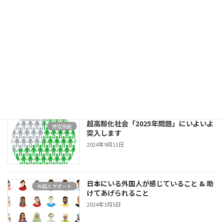
最近の投稿
介護人材不足には「かいごパスポート
お知らせ
Tokyo」を使おう！
2025年8月27日
超高齢化社会「2025年問題」にいよいよ
特定技能
突入します
2024年9月11日
日本にいる外国人が感じていること & 助
外国人サポート
けてあげられること
2024年3月5日