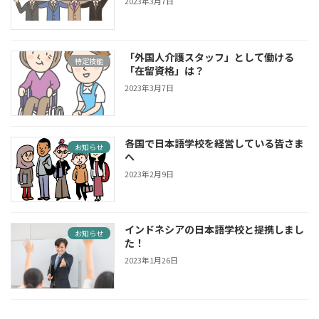
2023年3月7日
「外国人介護スタッフ」として働ける
特定技能
「在留資格」は？
2023年3月7日
各国で日本語学校を経営している皆さま
お知らせ
へ
2023年2月9日
インドネシアの日本語学校と提携しまし
お知らせ
た！
2023年1月26日