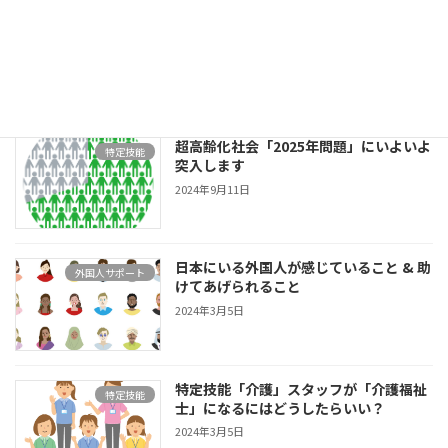
介護人材不足には「かいごパスポート
お知らせ
Tokyo」を使おう！
2025年8月27日
超高齢化社会「2025年問題」にいよいよ
特定技能
突入します
2024年9月11日
日本にいる外国人が感じていること & 助
外国人サポート
けてあげられること
2024年3月5日
特定技能「介護」スタッフが「介護福祉
特定技能
士」になるにはどうしたらいい？
2024年3月5日