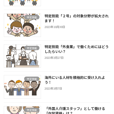
特定技能「２号」の対象分野が拡大され
特定技能
ます！
2023年10月30日
特定技能「外食業」で働くためにはどう
特定技能
したらいい？
2023年3月27日
海外にいる人材を積極的に受け入れよ
特定技能
う！
2023年3月7日
「外国人介護スタッフ」として働ける
特定技能
「在留資格」は？