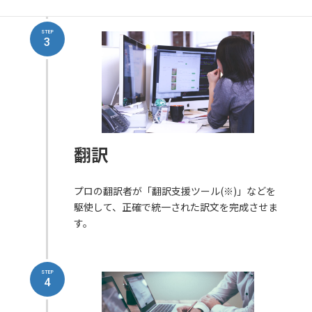
STEP
3
翻訳
プロの翻訳者が「翻訳支援ツール(※)」などを
駆使して、正確で統一された訳文を完成させま
す。
STEP
4