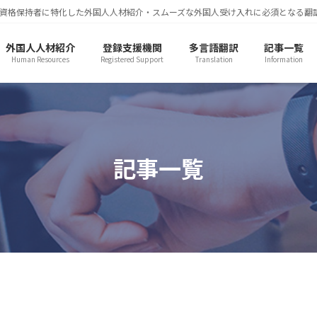
資格保持者に特化した外国人人材紹介・スムーズな外国人受け入れに必須となる翻
外国人人材紹介
登録支援機関
多言語翻訳
記事一覧
Human Resources
Registered Support
Translation
Information
記事一覧