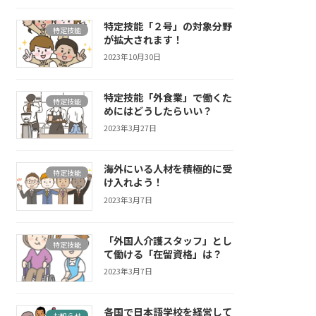
特定技能「２号」の対象分野
特定技能
が拡大されます！
2023年10月30日
特定技能「外食業」で働くた
特定技能
めにはどうしたらいい？
2023年3月27日
海外にいる人材を積極的に受
特定技能
け入れよう！
2023年3月7日
「外国人介護スタッフ」とし
特定技能
て働ける「在留資格」は？
2023年3月7日
各国で日本語学校を経営して
お知らせ