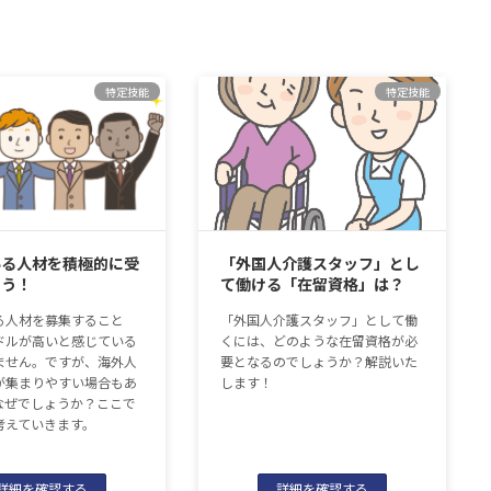
特定技能
特定技能
いる人材を積極的に受
「外国人介護スタッフ」とし
よう！
て働ける「在留資格」は？
る人材を募集すること
「外国人介護スタッフ」として働
ドルが高いと感じている
くには、どのような在留資格が必
ません。ですが、海外人
要となるのでしょうか？解説いた
が集まりやすい場合もあ
します！
なぜでしょうか？ここで
考えていきます。
詳細を確認する
詳細を確認する