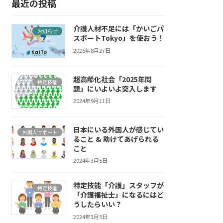
最近の投稿
介護人材不足には「かいごパ
お知らせ
スポートTokyo」を使おう！
2025年8月27日
超高齢化社会「2025年問
特定技能
題」にいよいよ突入します
2024年9月11日
日本にいる外国人が感じてい
外国人サポート
ること & 助けてあげられる
こと
2024年3月5日
特定技能「介護」スタッフが
特定技能
「介護福祉士」になるにはど
うしたらいい？
2024年3月5日