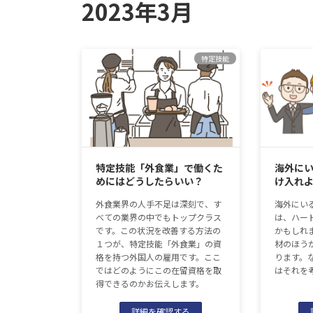
2023年3月
特定技能
特定技能「外食業」で働くた
海外に
めにはどうしたらいい？
け入れ
外食業界の人手不足は深刻で、す
海外にい
べての業界の中でもトップクラス
は、ハー
です。この状況を改善する方法の
かもしれ
１つが、特定技能「外食業」の資
材のほう
格を持つ外国人の雇用です。ここ
ります。
ではどのようにこの在留資格を取
はそれを
得できるのかお伝えします。
詳細を確認する